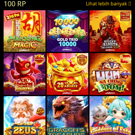
100 RP
Lihat lebih banyak