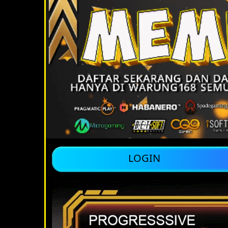
LOGIN