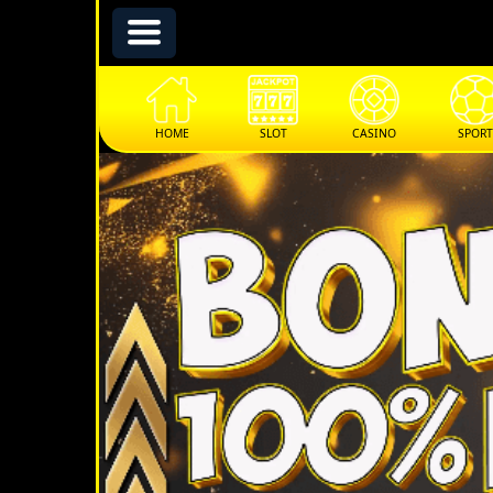
HOME
SLOT
CASINO
SPORT