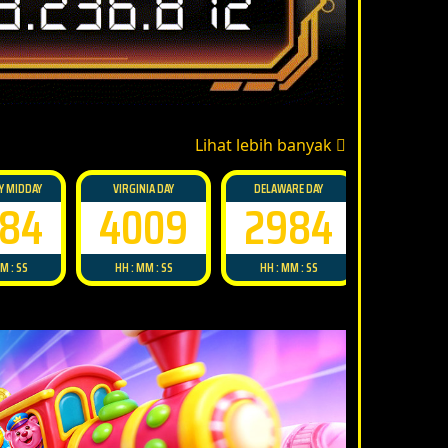
Lihat lebih banyak
IA DAY
DELAWARE DAY
WASHINGTON DAY
NEW YORK M
09
2984
8097
10
M : SS
HH : MM : SS
HH : MM : SS
HH : MM :