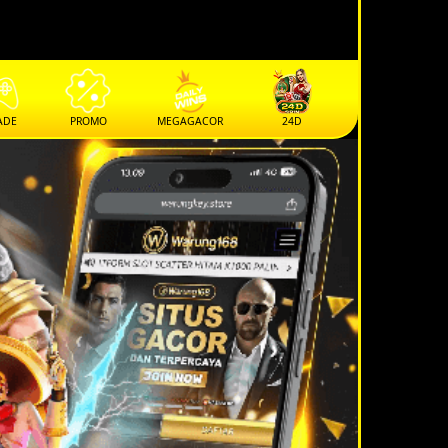
ADE
PROMO
MEGAGACOR
24D