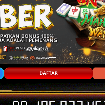
DAFTAR