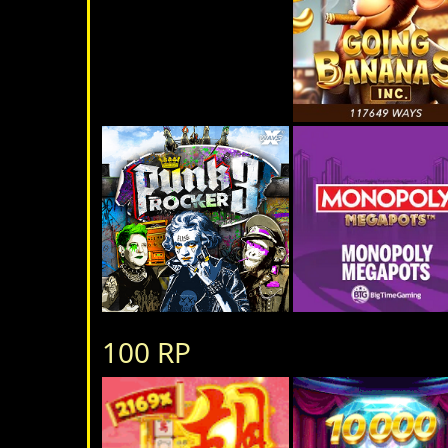
100 RP