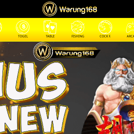
TOGEL
TABLE
FISHING
COCK F.
ARC