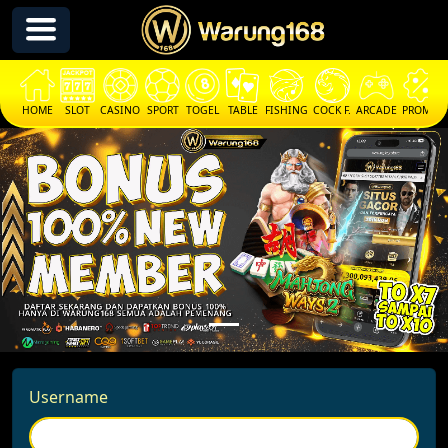
HOME
SLOT
CASINO
SPORT
TOGEL
TABLE
FISHING
COCK F.
ARCADE
PROMO
Username