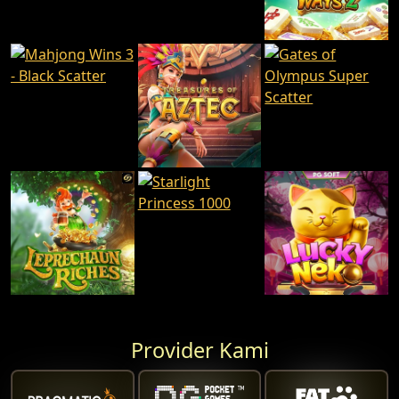
Provider Kami