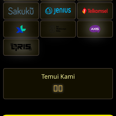
Temui Kami