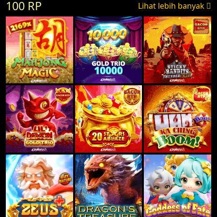
100 RP
Lihat lebih banyak