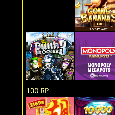
100 RP