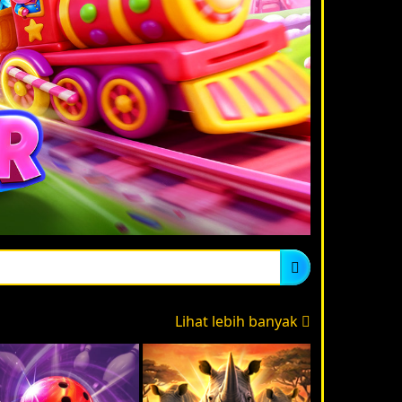
Lihat lebih banyak