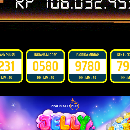
ANA MIDDAY
FLORIDA MIDDAY
KENTUCKY MIDDAY
VIRGIN
580
9780
7984
40
: MM : SS
HH : MM : SS
HH : MM : SS
HH : M