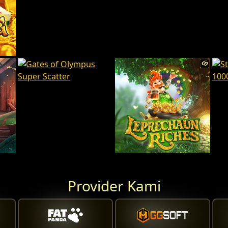
Provider Kami