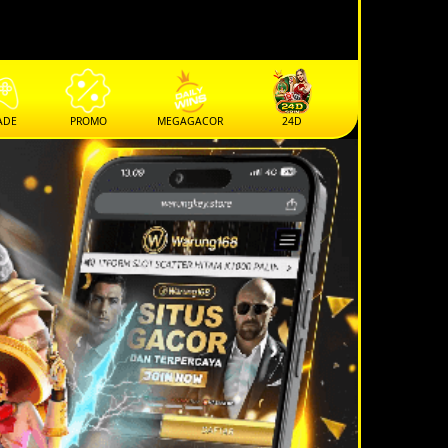
ADE
PROMO
MEGAGACOR
24D