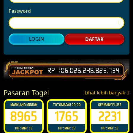
Password
LOGIN
DAFTAR
Pasaran Togel
Lihat lebih banyak
TOTOMACAU 00:00
GERMANY PLUS5
INDIANA MIDDAY
1765
2231
0580
HH : MM : SS
HH : MM : SS
HH : MM : SS