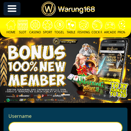
HOME
SLOT
CASINO
SPORT
TOGEL
TABLE
FISHING
COCK F.
ARCADE
PROMO
Username