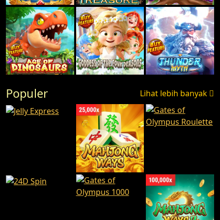
Populer
Lihat lebih banyak