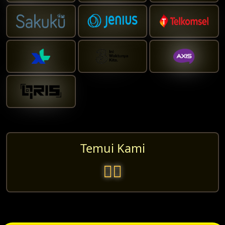
Temui Kami