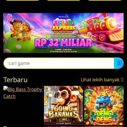
Terbaru
Lihat lebih banyak