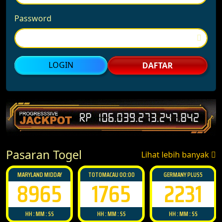
Password
LOGIN
DAFTAR
Pasaran Togel
Lihat lebih banyak
TOTOMACAU 00:00
GERMANY PLUS5
INDIANA MIDDAY
1765
2231
0580
HH : MM : SS
HH : MM : SS
HH : MM : SS