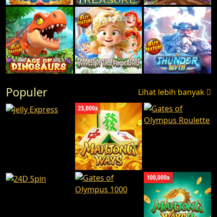
Populer
Lihat lebih banyak