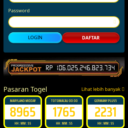
Password
LOGIN
DAFTAR
Pasaran Togel
Lihat lebih banyak
TOTOMACAU 00:00
GERMANY PLUS5
INDIANA MIDDAY
1765
2231
0580
HH : MM : SS
HH : MM : SS
HH : MM : SS