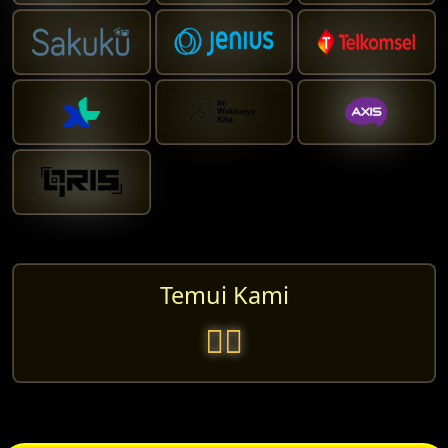
Temui Kami