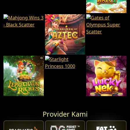
Provider Kami