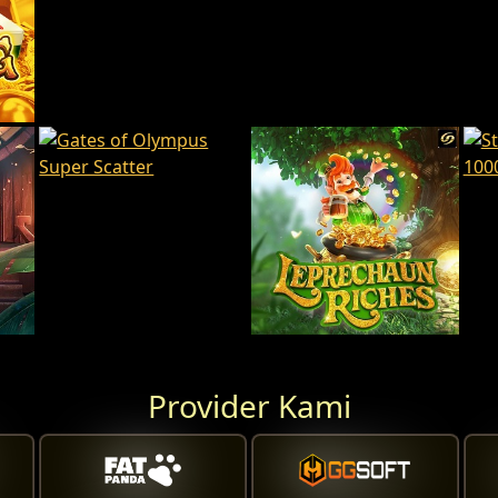
Provider Kami