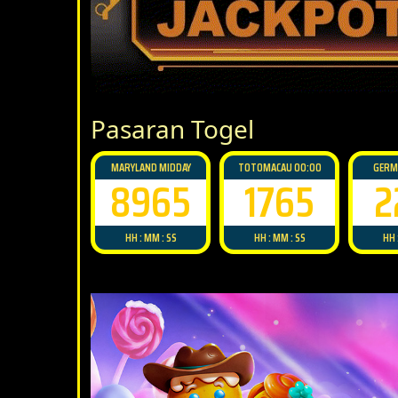
Pasaran Togel
YLAND MIDDAY
TOTOMACAU 00:00
GERMANY PLUS5
INDI
8965
1765
2231
0
HH : MM : SS
HH : MM : SS
HH : MM : SS
HH 