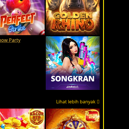
Lihat lebih banyak