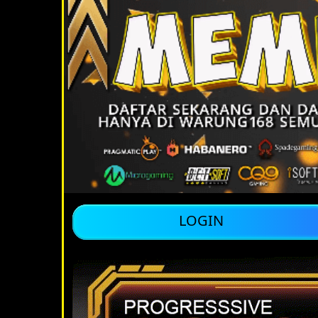
LOGIN