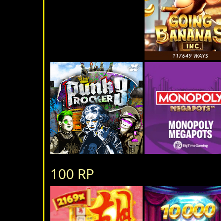
100 RP