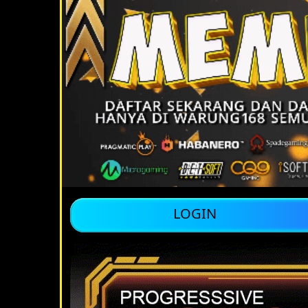
LOGIN