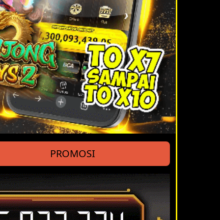
PROMOSI