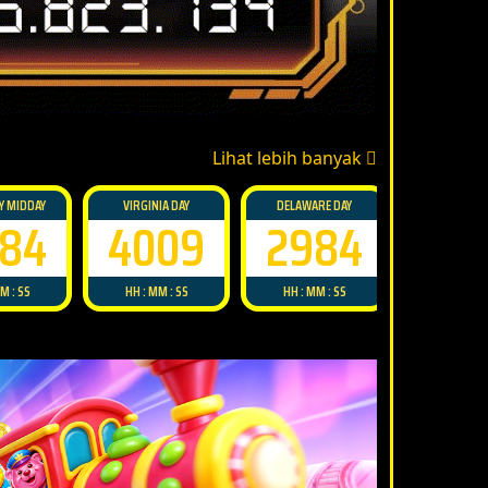
Lihat lebih banyak
IA DAY
DELAWARE DAY
WASHINGTON DAY
NEW YORK M
09
2984
8097
10
M : SS
HH : MM : SS
HH : MM : SS
HH : MM :