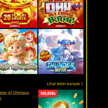
Lihat lebih banyak