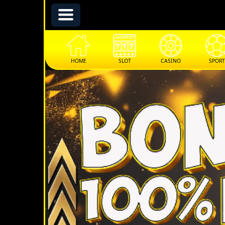
HOME
SLOT
CASINO
SPORT