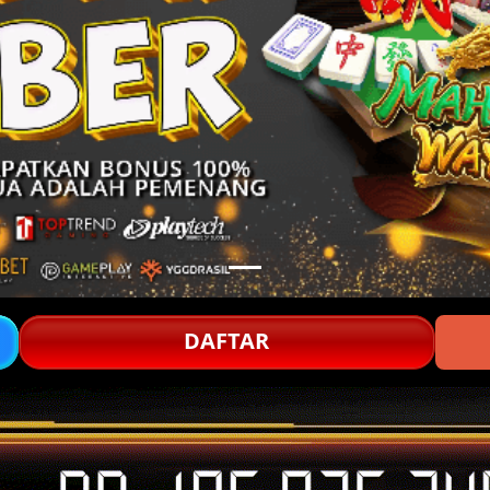
DAFTAR