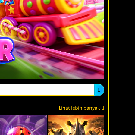
Lihat lebih banyak