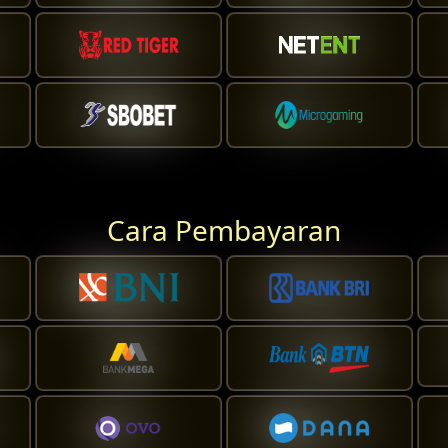
Cara Pembayaran