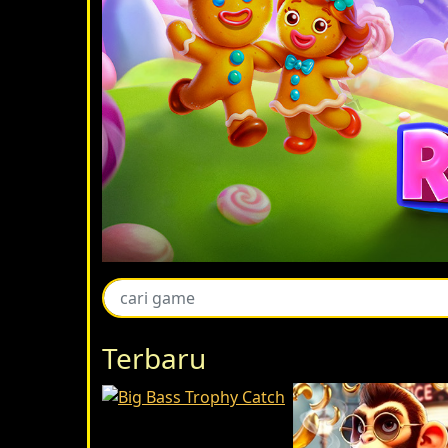
Terbaru