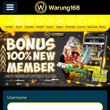
HOME
SLOT
CASINO
SPORT
TOGEL
TABLE
FISHING
COCK F.
ARCADE
PROMO
Username