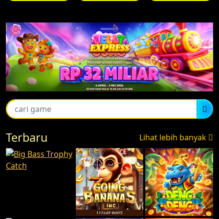
Terbaru
Lihat lebih banyak