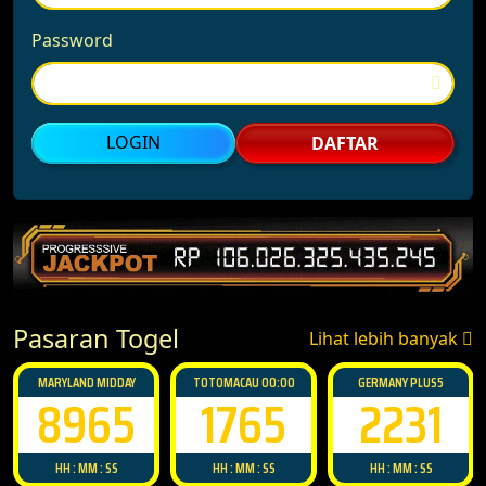
Password
LOGIN
DAFTAR
Pasaran Togel
Lihat lebih banyak
TOTOMACAU 00:00
GERMANY PLUS5
INDIANA MIDDAY
1765
2231
0580
HH : MM : SS
HH : MM : SS
HH : MM : SS