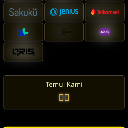
Temui Kami