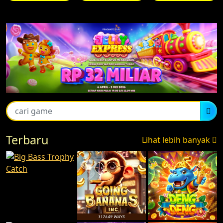
Terbaru
Lihat lebih banyak