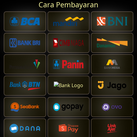
Cara Pembayaran