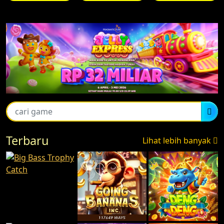
Terbaru
Lihat lebih banyak