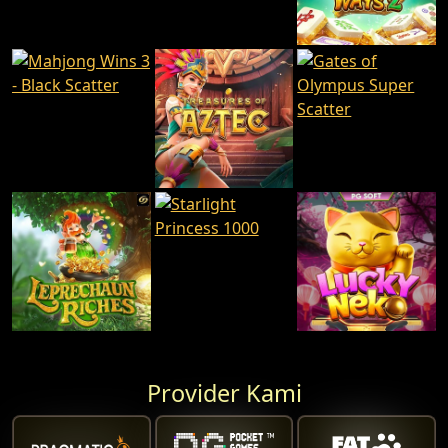
Provider Kami