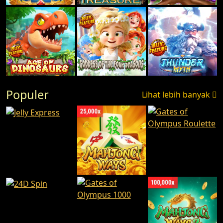
Populer
Lihat lebih banyak