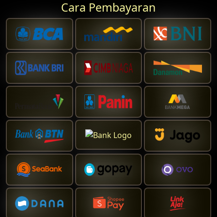
Cara Pembayaran