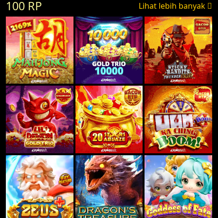
100 RP
Lihat lebih banyak