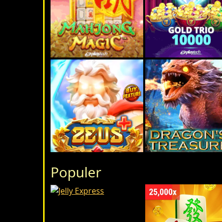
Populer