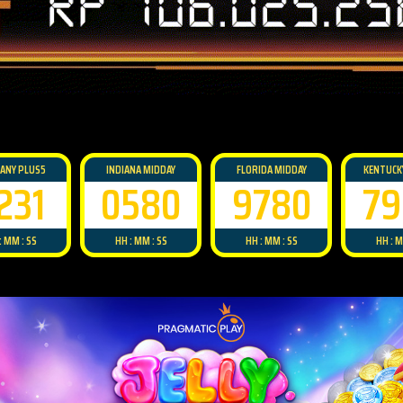
ANA MIDDAY
FLORIDA MIDDAY
KENTUCKY MIDDAY
VIRGIN
580
9780
7984
40
: MM : SS
HH : MM : SS
HH : MM : SS
HH : M