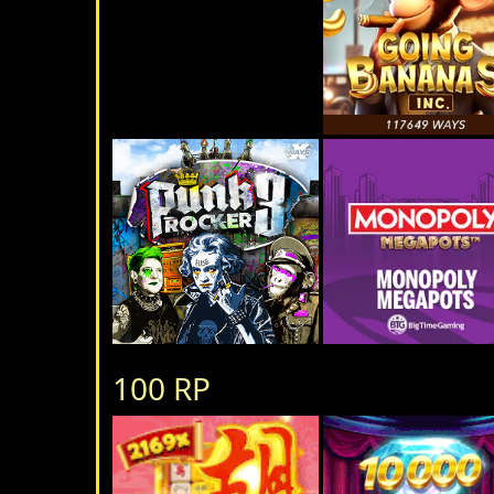
100 RP