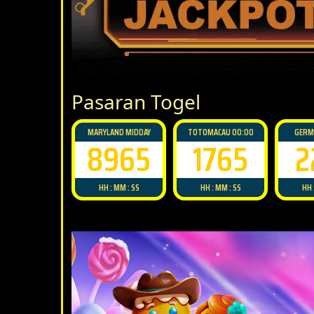
Pasaran Togel
YLAND MIDDAY
TOTOMACAU 00:00
GERMANY PLUS5
INDI
8965
1765
2231
0
HH : MM : SS
HH : MM : SS
HH : MM : SS
HH 