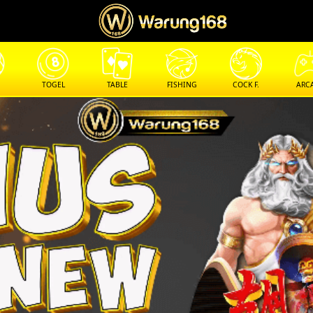
TOGEL
TABLE
FISHING
COCK F.
ARC