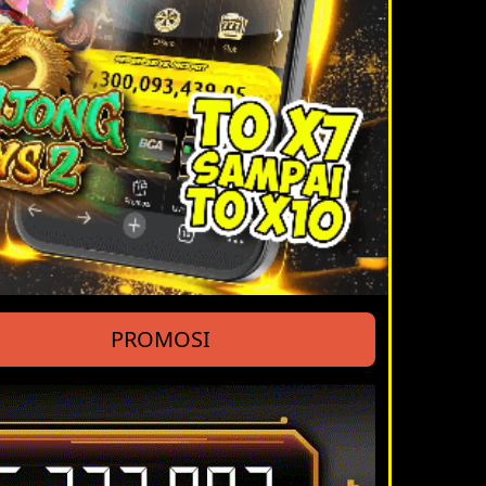
PROMOSI