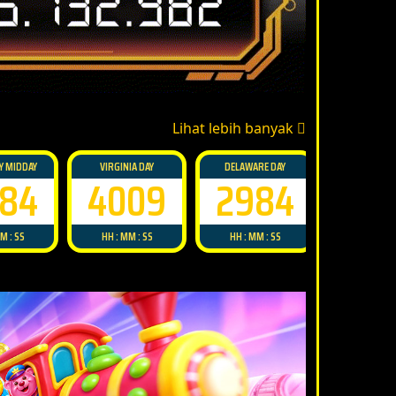
Lihat lebih banyak
IA DAY
DELAWARE DAY
WASHINGTON DAY
NEW YORK M
09
2984
8097
10
M : SS
HH : MM : SS
HH : MM : SS
HH : MM :