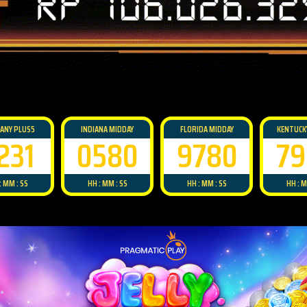
ANA MIDDAY
FLORIDA MIDDAY
KENTUCKY MIDDAY
VIRGIN
580
9780
7984
40
: MM : SS
HH : MM : SS
HH : MM : SS
HH : M