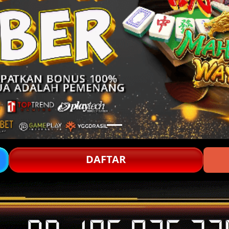
DAFTAR