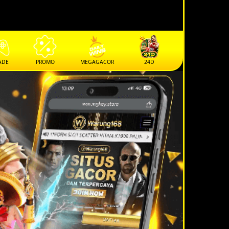
ADE
PROMO
MEGAGACOR
24D