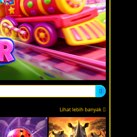
Lihat lebih banyak