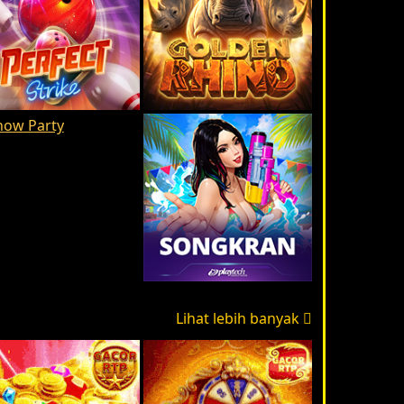
Lihat lebih banyak