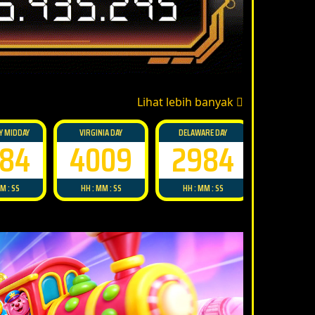
Lihat lebih banyak
IA DAY
DELAWARE DAY
WASHINGTON DAY
NEW YORK M
09
2984
8097
10
M : SS
HH : MM : SS
HH : MM : SS
HH : MM :