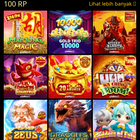
100 RP
Lihat lebih banyak