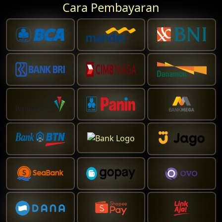
Cara Pembayaran