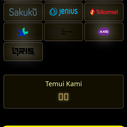
Temui Kami