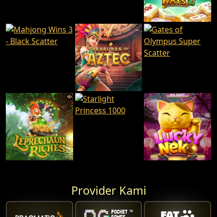
Provider Kami