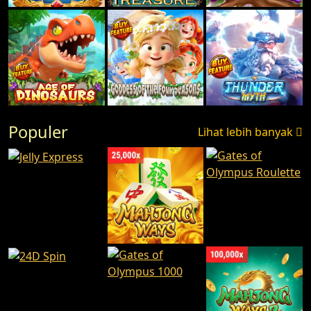
Populer
Lihat lebih banyak