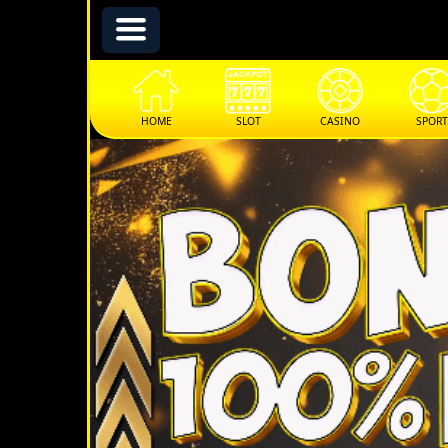
HOME
SLOT
CASINO
SPORT