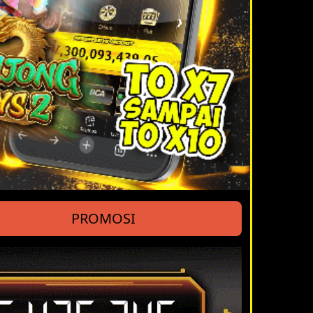
PROMOSI