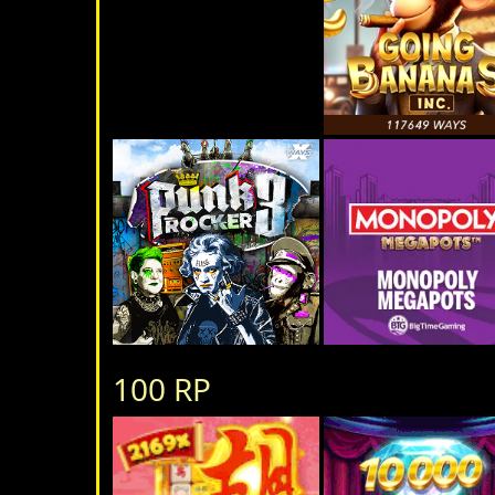
100 RP