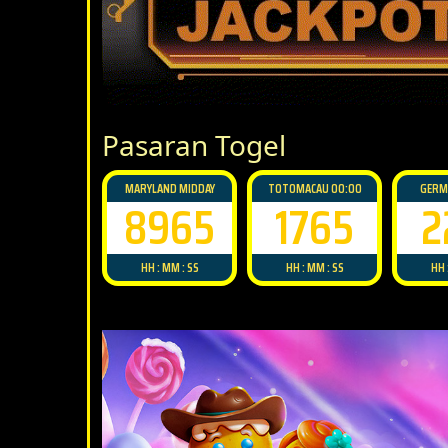
Pasaran Togel
YLAND MIDDAY
TOTOMACAU 00:00
GERMANY PLUS5
INDI
8965
1765
2231
0
HH : MM : SS
HH : MM : SS
HH : MM : SS
HH 