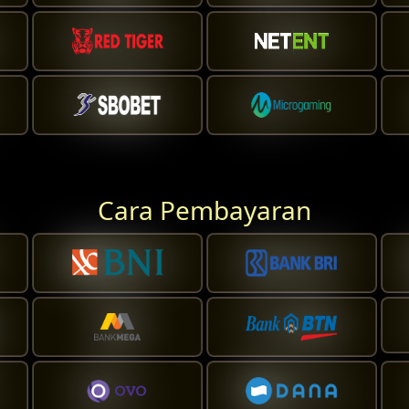
Cara Pembayaran