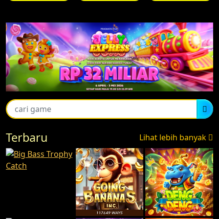
Terbaru
Lihat lebih banyak