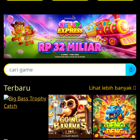
Terbaru
Lihat lebih banyak