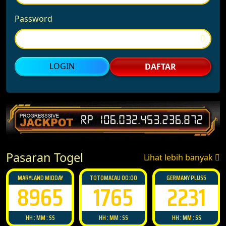
Password
LOGIN
DAFTAR
Pasaran Togel
Lihat lebih banyak
TOTOMACAU 00:00
GERMANY PLUS5
INDIANA MIDDAY
1765
2231
0580
HH : MM : SS
HH : MM : SS
HH : MM : SS