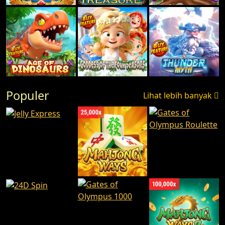
Populer
Lihat lebih banyak