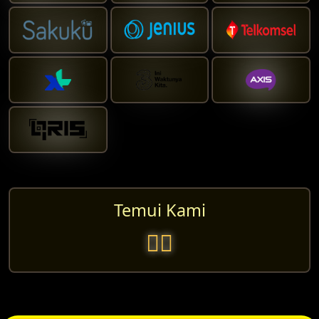
Temui Kami