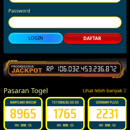
Password
LOGIN
DAFTAR
Pasaran Togel
Lihat lebih banyak
TOTOMACAU 00:00
GERMANY PLUS5
INDIANA MIDDAY
1765
2231
0580
HH : MM : SS
HH : MM : SS
HH : MM : SS