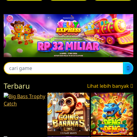
Terbaru
Lihat lebih banyak