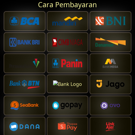
Cara Pembayaran