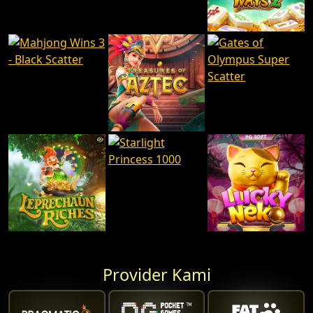
Provider Kami