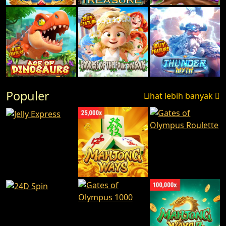
Populer
Lihat lebih banyak