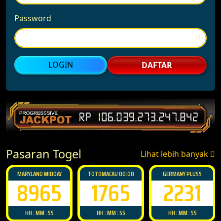
Password
LOGIN
DAFTAR
Pasaran Togel
Lihat lebih banyak
TOTOMACAU 00:00
GERMANY PLUS5
INDIANA MIDDAY
1765
2231
0580
HH : MM : SS
HH : MM : SS
HH : MM : SS