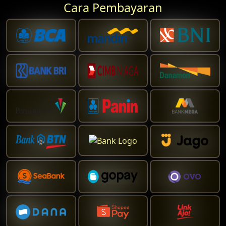
Cara Pembayaran