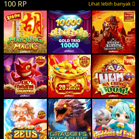
100 RP
Lihat lebih banyak