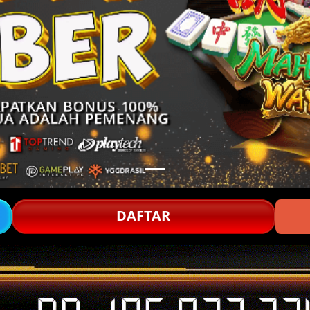
DAFTAR