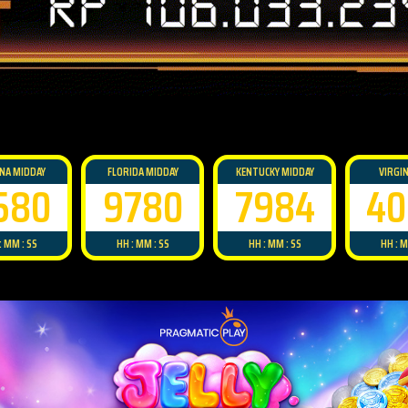
IDA MIDDAY
KENTUCKY MIDDAY
VIRGINIA DAY
DELAWA
780
7984
4009
29
: MM : SS
HH : MM : SS
HH : MM : SS
HH : M