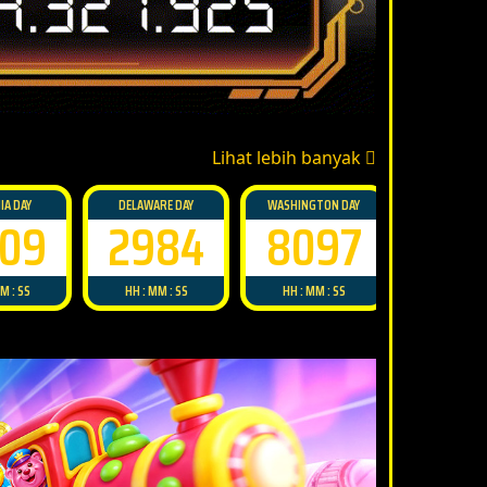
Lihat lebih banyak
RE DAY
WASHINGTON DAY
NEW YORK MIDDAY
CAROLINA
84
8097
1033
76
M : SS
HH : MM : SS
HH : MM : SS
HH : MM :