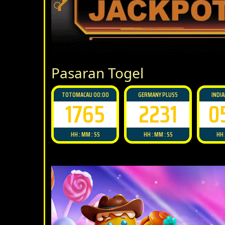
Pasaran Togel
OMACAU 00:00
GERMANY PLUS5
INDIANA MIDDAY
FLOR
1765
2231
0580
9
HH : MM : SS
HH : MM : SS
HH : MM : SS
HH 