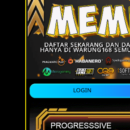
LOGIN