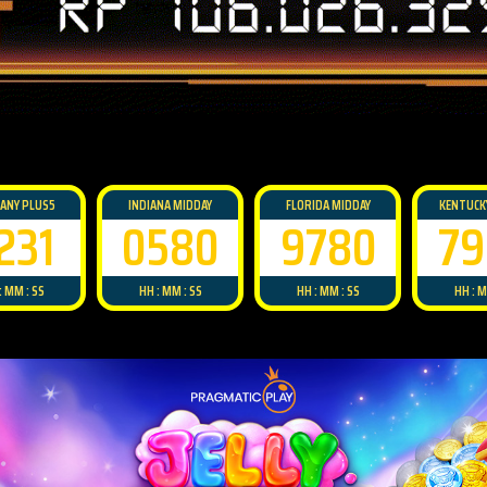
ANA MIDDAY
FLORIDA MIDDAY
KENTUCKY MIDDAY
VIRGIN
580
9780
7984
40
: MM : SS
HH : MM : SS
HH : MM : SS
HH : M