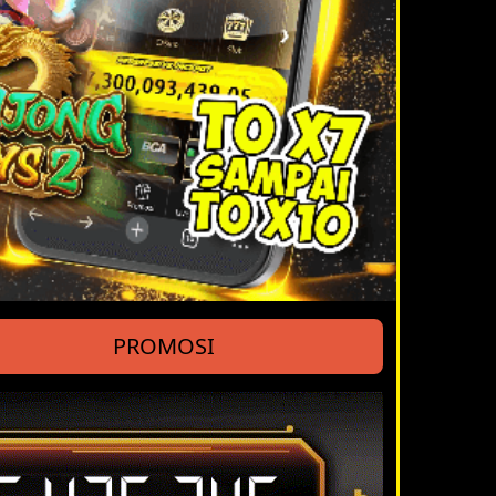
PROMOSI