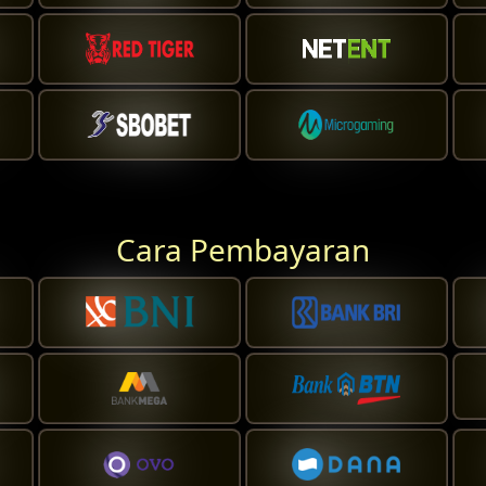
Cara Pembayaran