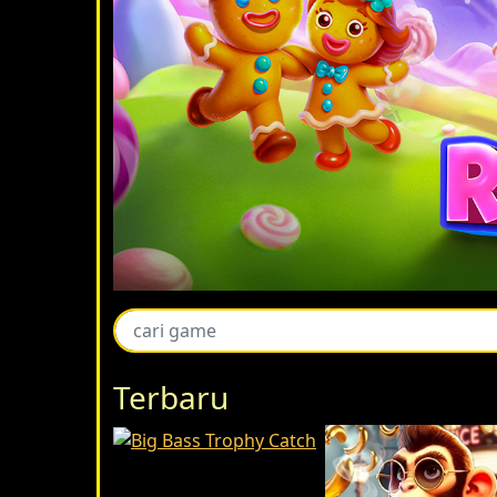
Terbaru