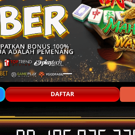
DAFTAR