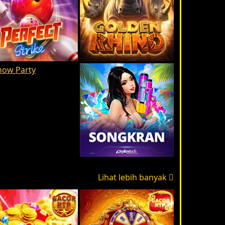
Lihat lebih banyak