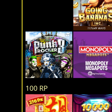
100 RP