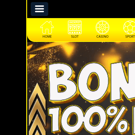
HOME
SLOT
CASINO
SPORT