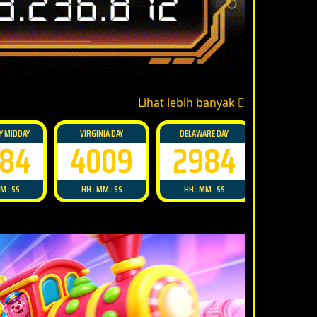
Lihat lebih banyak
IA DAY
DELAWARE DAY
WASHINGTON DAY
NEW YORK M
09
2984
8097
10
M : SS
HH : MM : SS
HH : MM : SS
HH : MM :