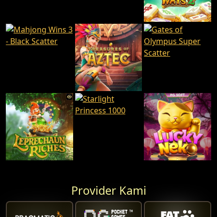
Provider Kami