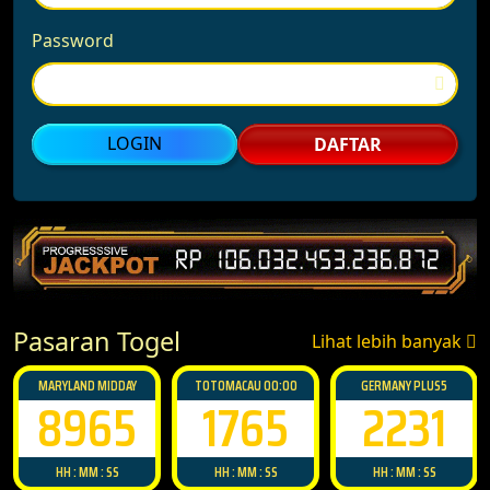
Password
LOGIN
DAFTAR
Pasaran Togel
Lihat lebih banyak
TOTOMACAU 00:00
GERMANY PLUS5
INDIANA MIDDAY
1765
2231
0580
HH : MM : SS
HH : MM : SS
HH : MM : SS