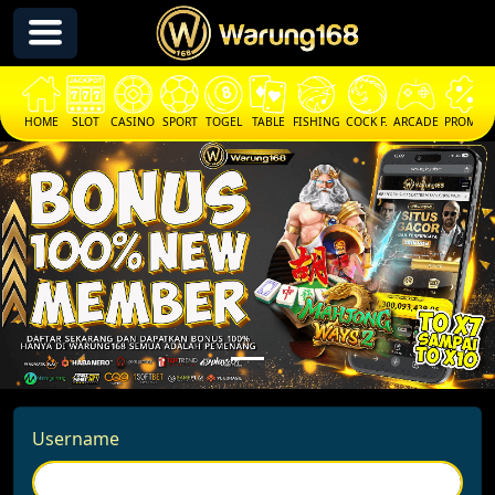
HOME
SLOT
CASINO
SPORT
TOGEL
TABLE
FISHING
COCK F.
ARCADE
PROMO
Username