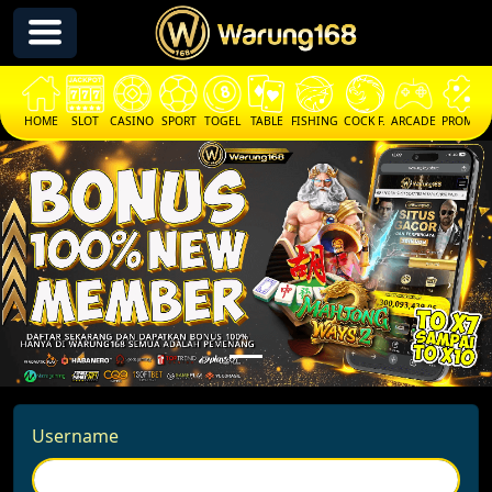
HOME
SLOT
CASINO
SPORT
TOGEL
TABLE
FISHING
COCK F.
ARCADE
PROMO
Username