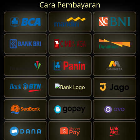
Cara Pembayaran