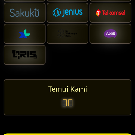
Temui Kami