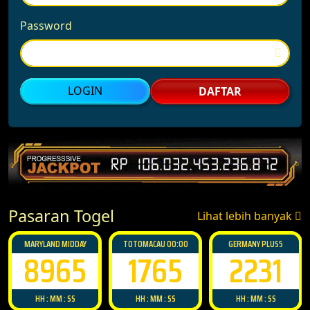
Password
LOGIN
DAFTAR
Pasaran Togel
Lihat lebih banyak
TOTOMACAU 00:00
GERMANY PLUS5
INDIANA MIDDAY
1765
2231
0580
HH : MM : SS
HH : MM : SS
HH : MM : SS