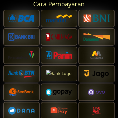
Cara Pembayaran