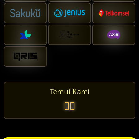
Temui Kami