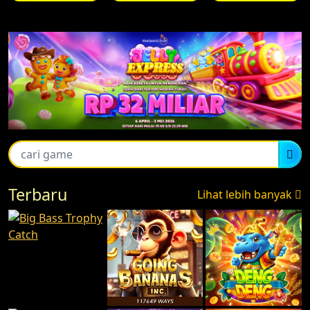
Terbaru
Lihat lebih banyak