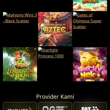
Provider Kami