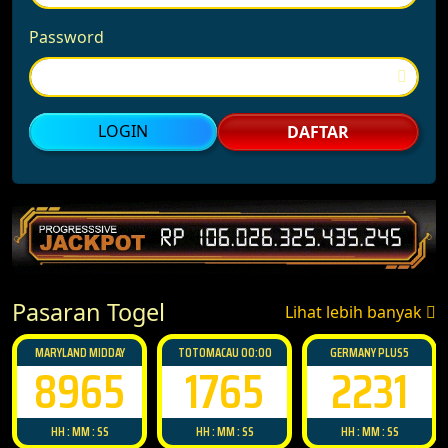
Password
LOGIN
DAFTAR
Pasaran Togel
Lihat lebih banyak
TOTOMACAU 00:00
GERMANY PLUS5
INDIANA MIDDAY
1765
2231
0580
HH : MM : SS
HH : MM : SS
HH : MM : SS