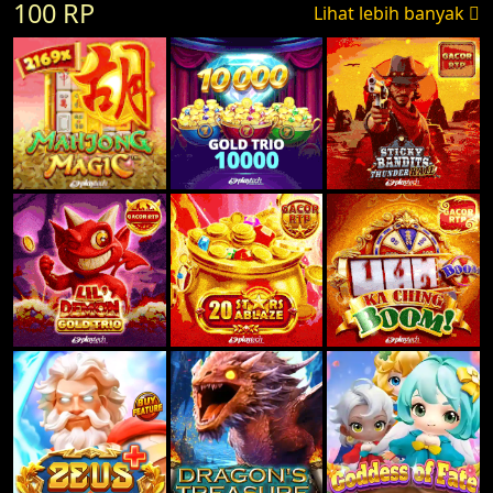
100 RP
Lihat lebih banyak