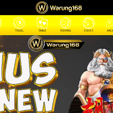
TOGEL
TABLE
FISHING
COCK F.
ARC