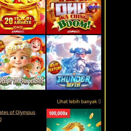
Lihat lebih banyak