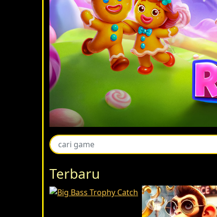
Terbaru