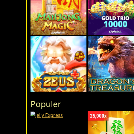
Populer