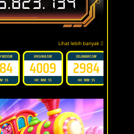
Lihat lebih banyak
IA DAY
DELAWARE DAY
WASHINGTON DAY
NEW YORK M
09
2984
8097
10
M : SS
HH : MM : SS
HH : MM : SS
HH : MM :