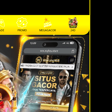
ADE
PROMO
MEGAGACOR
24D