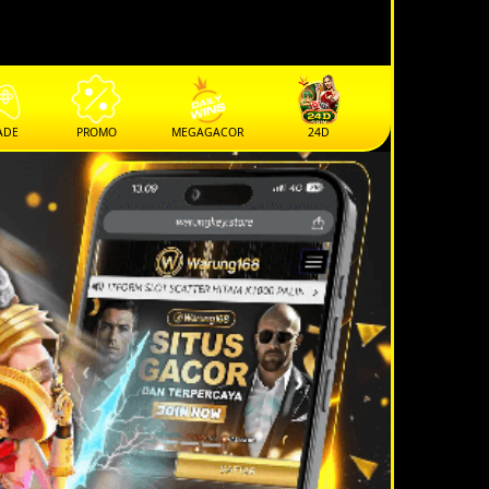
ADE
PROMO
MEGAGACOR
24D