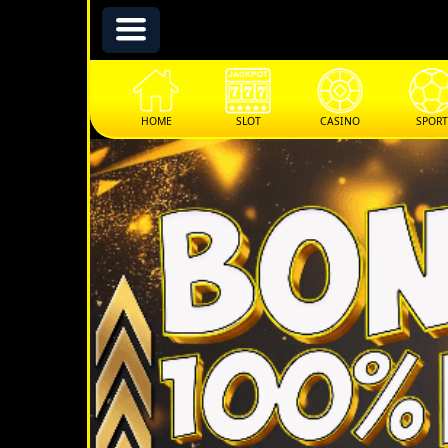
HOME
SLOT
CASINO
SPORT