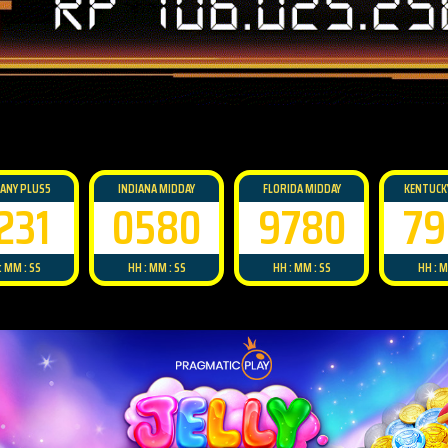
ANA MIDDAY
FLORIDA MIDDAY
KENTUCKY MIDDAY
VIRGIN
580
9780
7984
40
: MM : SS
HH : MM : SS
HH : MM : SS
HH : M