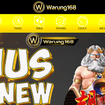
TOGEL
TABLE
FISHING
COCK F.
ARC