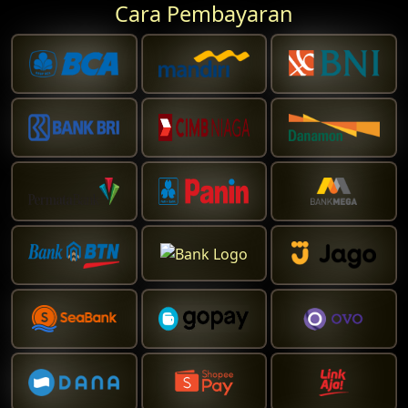
Cara Pembayaran