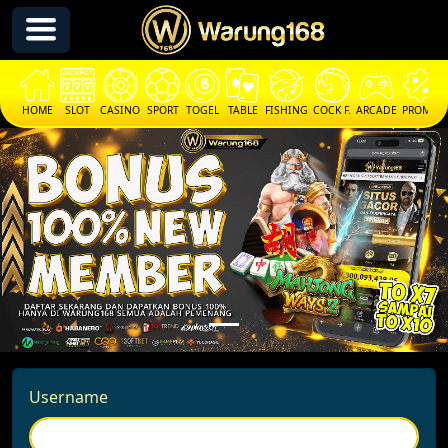
HOME
SLOT
CASINO
SPORT
TOGEL
TABLE
FISHING
COCK F.
ARCADE
PROMO
Username