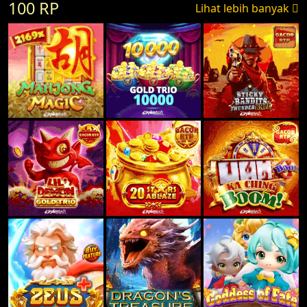
100 RP
Lihat lebih banyak