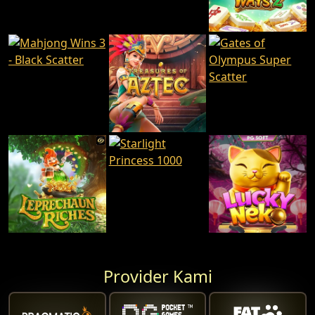
Provider Kami