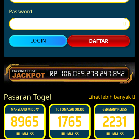
Password
LOGIN
DAFTAR
Pasaran Togel
Lihat lebih banyak
TOTOMACAU 00:00
GERMANY PLUS5
INDIANA MIDDAY
1765
2231
0580
HH : MM : SS
HH : MM : SS
HH : MM : SS