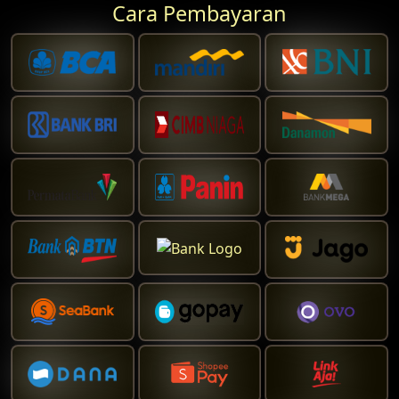
Cara Pembayaran