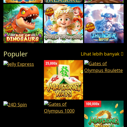
Populer
Lihat lebih banyak