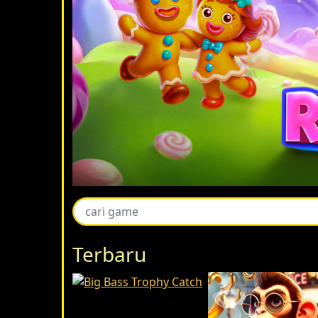
Terbaru