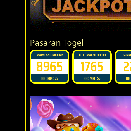
Pasaran Togel
YLAND MIDDAY
TOTOMACAU 00:00
GERMANY PLUS5
INDI
8965
1765
2231
0
HH : MM : SS
HH : MM : SS
HH : MM : SS
HH 