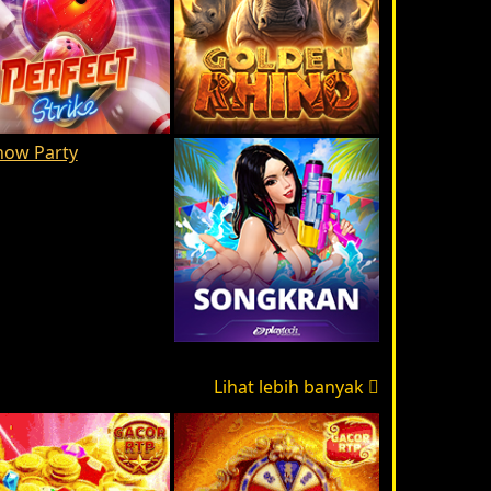
Lihat lebih banyak