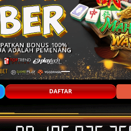
DAFTAR