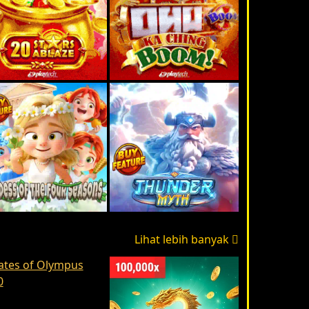
Lihat lebih banyak