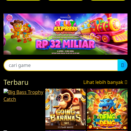
Terbaru
Lihat lebih banyak