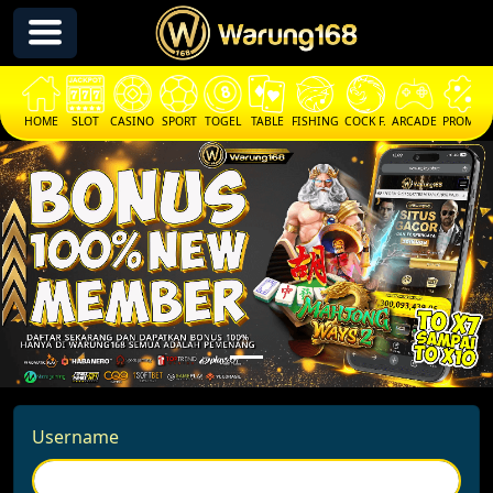
HOME
SLOT
CASINO
SPORT
TOGEL
TABLE
FISHING
COCK F.
ARCADE
PROMO
Username