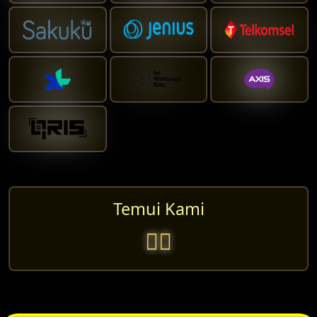
Temui Kami