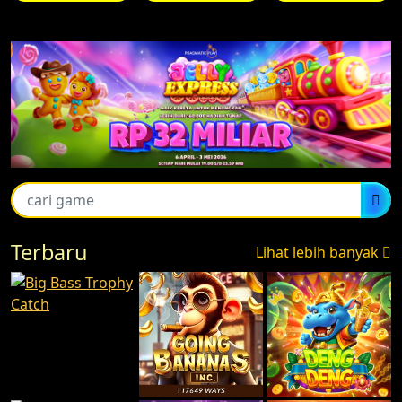
Terbaru
Lihat lebih banyak