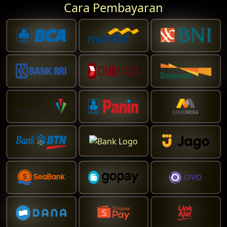
Cara Pembayaran