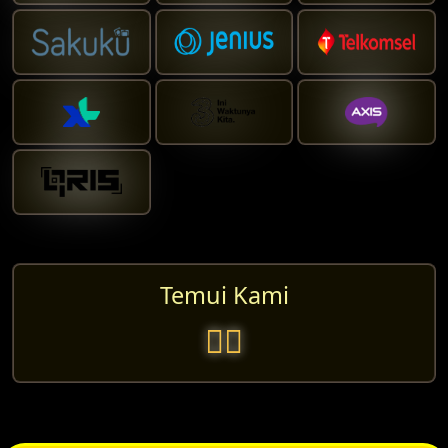
Temui Kami