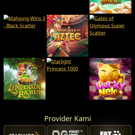
Provider Kami