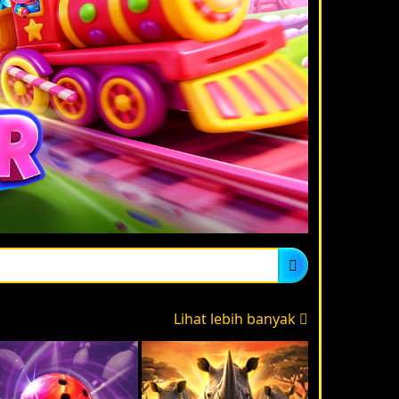
Lihat lebih banyak