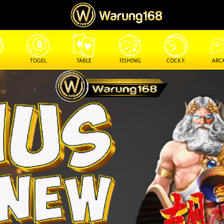
TOGEL
TABLE
FISHING
COCK F.
ARC