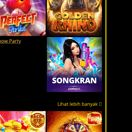
Lihat lebih banyak