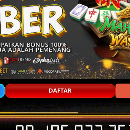
DAFTAR