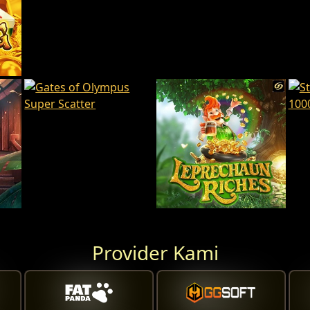
Provider Kami