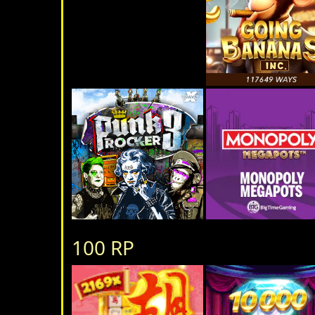
100 RP