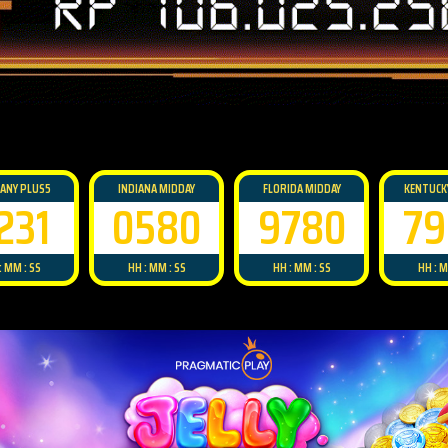
ANA MIDDAY
FLORIDA MIDDAY
KENTUCKY MIDDAY
VIRGIN
580
9780
7984
40
: MM : SS
HH : MM : SS
HH : MM : SS
HH : M