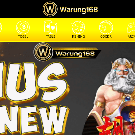
TOGEL
TABLE
FISHING
COCK F.
ARC