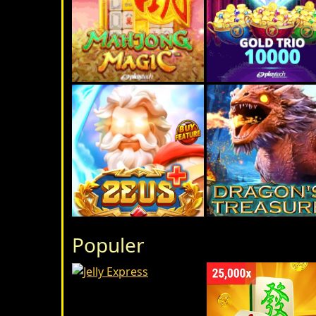
Populer