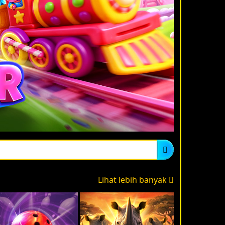
Lihat lebih banyak