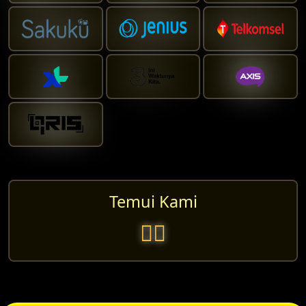
Temui Kami