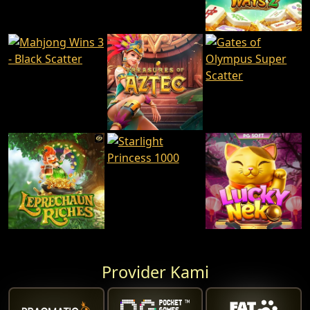
Provider Kami