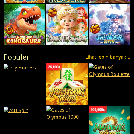
Populer
Lihat lebih banyak