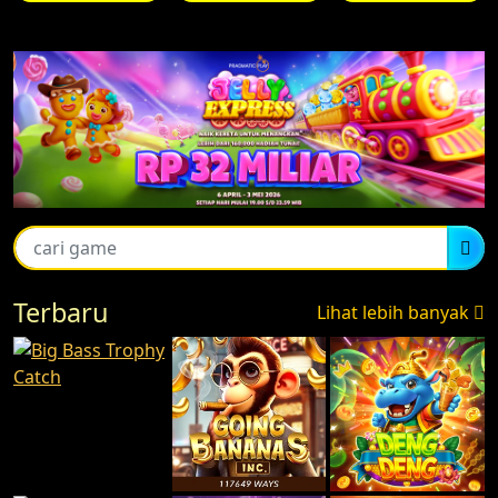
Terbaru
Lihat lebih banyak