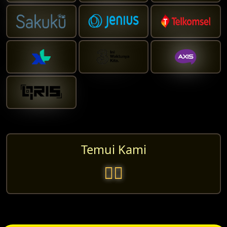
Temui Kami