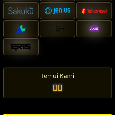
Temui Kami