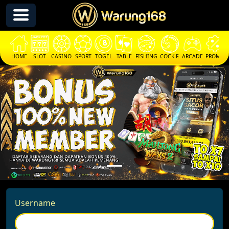
HOME
SLOT
CASINO
SPORT
TOGEL
TABLE
FISHING
COCK F.
ARCADE
PROMO
Username