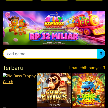
Terbaru
Lihat lebih banyak