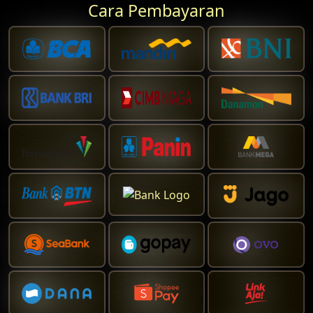
Cara Pembayaran