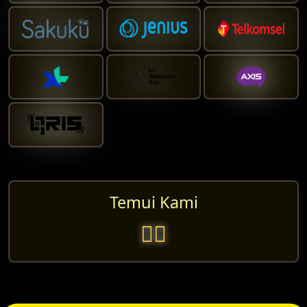
Temui Kami