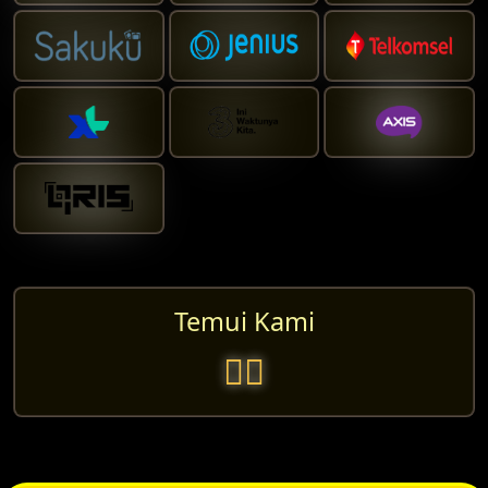
Temui Kami