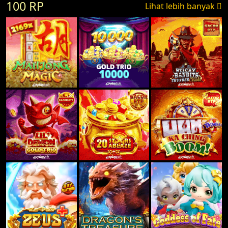
100 RP
Lihat lebih banyak