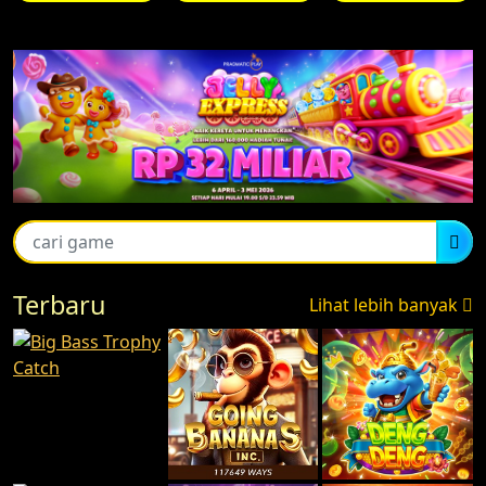
Terbaru
Lihat lebih banyak