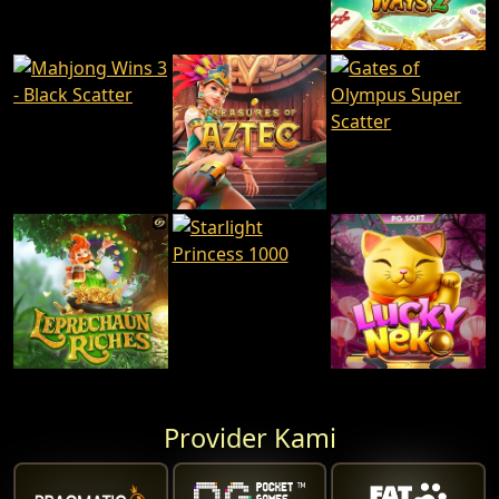
Provider Kami