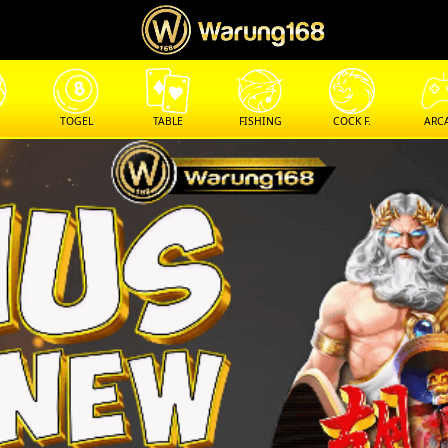
TOGEL
TABLE
FISHING
COCK F.
ARC