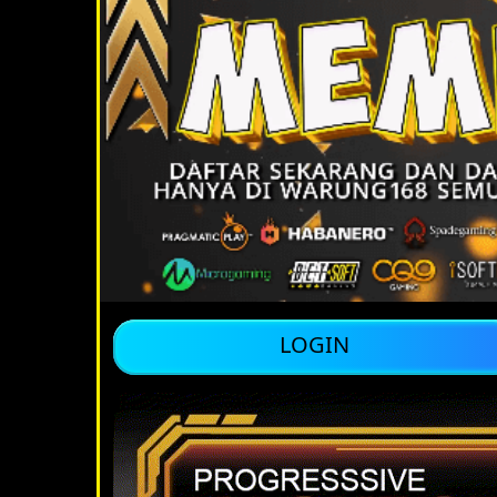
LOGIN