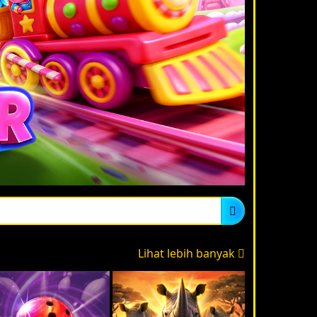
Lihat lebih banyak