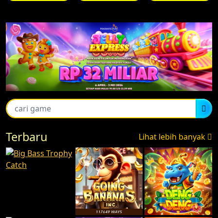
Terbaru
Lihat lebih banyak