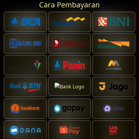
Cara Pembayaran