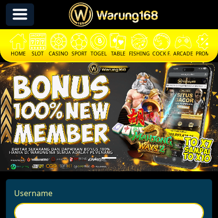
HOME
SLOT
CASINO
SPORT
TOGEL
TABLE
FISHING
COCK F.
ARCADE
PROMO
Username